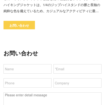
ハイキングジャケットは、1/4のジップハイスタンドの襟と長袖の
純粋な色を備えているため、カジュアルなアクティビティに最適
です。それがあなた自身への贈り物であろうとあなたの家族や友
人への贈り物であろうと、あなたは失望することはないと思いま
お問い合わせ
す。
お問い合わせ